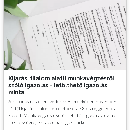
Kijárási tilalom alatti munkavégzésről
szóló igazolás - letölthető igazolás
minta
A koronavírus elleni védekezés érdekében november
11-től kijárási tilalom lép életbe este 8 és reggel 5 óra
között. Munkavégzés esetén lehetőség van az ez alóli
mentességre, ezt azonban igazolni kell.