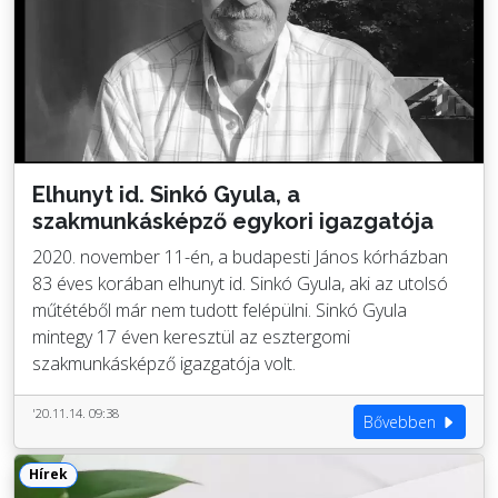
Elhunyt id. Sinkó Gyula, a
szakmunkásképző egykori igazgatója
2020. november 11-én, a budapesti János kórházban
83 éves korában elhunyt id. Sinkó Gyula, aki az utolsó
műtétéből már nem tudott felépülni. Sinkó Gyula
mintegy 17 éven keresztül az esztergomi
szakmunkásképző igazgatója volt.
'20.11.14. 09:38
Bővebben
Hírek