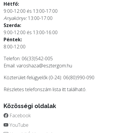
Hétfő:
9:00-12:00 és 13:00-17:00
Anyakönyv:
13:00-17:00
Szerda:
9:00-12:00 és 13:00-16:00
Péntek:
8:00-12:00
Telefon: 06(33)542-005
Email:
varoshaza@esztergom.hu
Közterület-felügyelők (0-24): 06(80)990-090
Részletes telefonszám lista
itt
található.
Közösségi oldalak
Facebook
YouTube