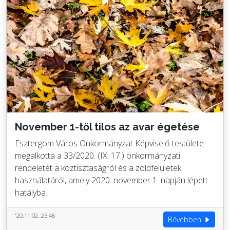
November 1-től tilos az avar égetése
Esztergom Város Önkormányzat Képviselő-testülete
megalkotta a 33/2020. (IX. 17.) önkormányzati
rendeletét a köztisztaságról és a zöldfelületek
használatáról, amely 2020. november 1. napján lépett
hatályba.
'20.11.02. 23:48
Bővebben