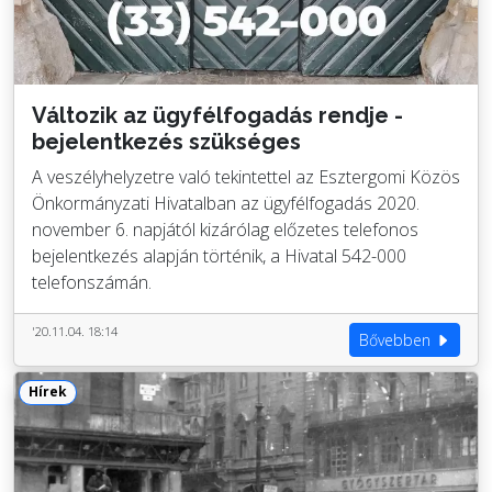
Változik az ügyfélfogadás rendje -
bejelentkezés szükséges
A veszélyhelyzetre való tekintettel az Esztergomi Közös
Önkormányzati Hivatalban az ügyfélfogadás 2020.
november 6. napjától kizárólag előzetes telefonos
bejelentkezés alapján történik, a Hivatal 542-000
telefonszámán.
'20.11.04. 18:14
Bővebben
Hírek