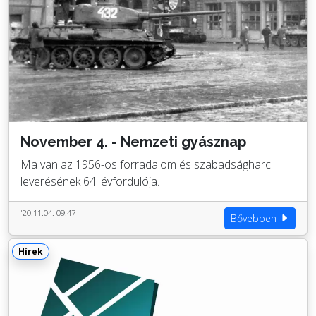
November 4. - Nemzeti gyásznap
Ma van az 1956-os forradalom és szabadságharc
leverésének 64. évfordulója.
'20.11.04. 09:47
Bővebben
Hírek