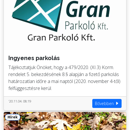
Ingyenes parkolás
Tájékoztatjuk Önöket, hogy a 479/2020. (XI.3) Korm.
rendelet 5. bekezdésének 8.§ alapján a fizető parkolás
határozatlan időre a mai naptól (2020. november 4-től)
felfüggesztésre kerül.
'20.11.04. 08:19
Bővebben
Hírek