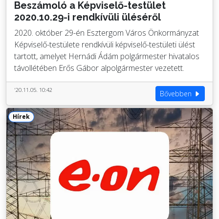
Beszámoló a Képviselő-testület
2020.10.29-i rendkívüli üléséről
2020. október 29-én Esztergom Város Önkormányzat
Képviselő-testülete rendkívüli képviselő-testületi ülést
tartott, amelyet Hernádi Ádám polgármester hivatalos
távollétében Erős Gábor alpolgármester vezetett.
'20.11.05. 10:42
Bővebben
Hírek