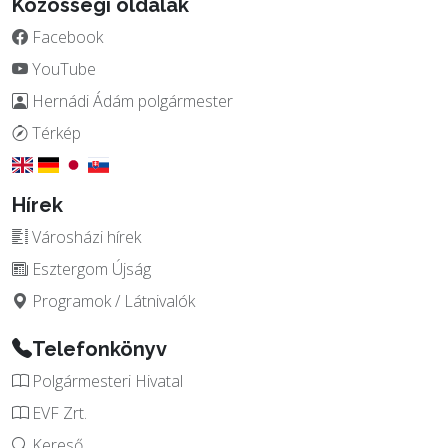
Közösségi oldalak
Facebook
YouTube
Hernádi Ádám polgármester
Térkép
Hírek
Városházi hírek
Esztergom Újság
Programok / Látnivalók
Telefonkönyv
Polgármesteri Hivatal
EVF Zrt.
Kereső