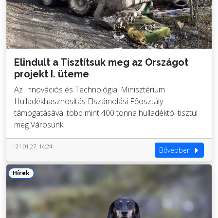
Elindult a Tisztítsuk meg az Országot
projekt I. üteme
Az Innovációs és Technológiai Minisztérium
Hulladékhasznosítás Elszámolási Főosztály
támogatásával több mint 400 tonna hulladéktól tisztul
meg Városunk.
'21.01.27. 14:24
Bővebben
Hírek