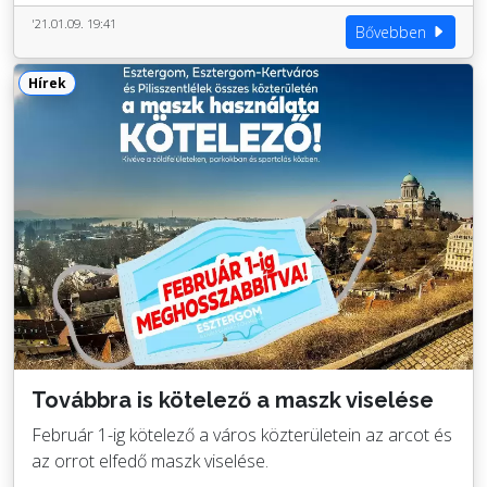
'21.01.09. 19:41
Bővebben
Hírek
Továbbra is kötelező a maszk viselése
Február 1-ig kötelező a város közterületein az arcot és
az orrot elfedő maszk viselése.