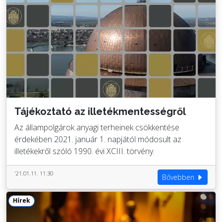
Tájékoztató az illetékmentességről
Az állampolgárok anyagi terheinek csökkentése
érdekében 2021. január 1. napjától módosult az
illetékekről szóló 1990. évi XCIII. törvény.
'21.01.11. 11:30
Bővebben
Hírek