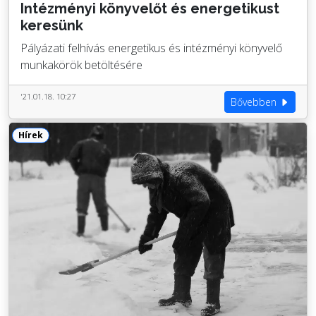
Intézményi könyvelőt és energetikust
keresünk
Pályázati felhívás energetikus és intézményi könyvelő
munkakörök betöltésére
'21.01.18. 10:27
Bővebben
Hírek