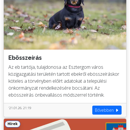
Ebösszeírás
Az eb tartója, tulajdonosa az Esztergom város
közigazgatási területén tartott ebekről ebösszeíráskor
köteles a törvényben előírt adatokat a települési
önkormányzat rendelkezésére bocsátani. Az
ebösszeírás önbevallásos módszerrel történik.
'21.01.26. 21:19
Bővebben
Hírek