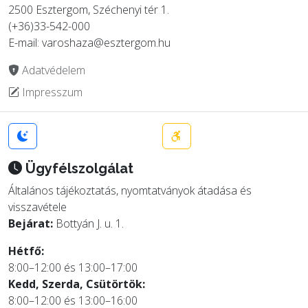
2500 Esztergom, Széchenyi tér 1.
(+36)33-542-000
E-mail: varoshaza@esztergom.hu
Adatvédelem
Impresszum
Ügyfélszolgálat
Általános tájékoztatás, nyomtatványok átadása és
visszavétele
Bejárat:
Bottyán J. u. 1.
Hétfő:
8:00–12:00 és 13:00–17:00
Kedd, Szerda, Csütörtök:
8:00–12:00 és 13:00–16:00