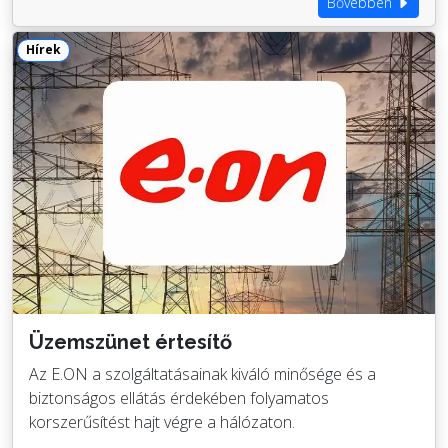
Bővebben
Hírek
Üzemszünet értesítő
Az E.ON a szolgáltatásainak kiváló minősége és a
biztonságos ellátás érdekében folyamatos
korszerűsítést hajt végre a hálózaton.