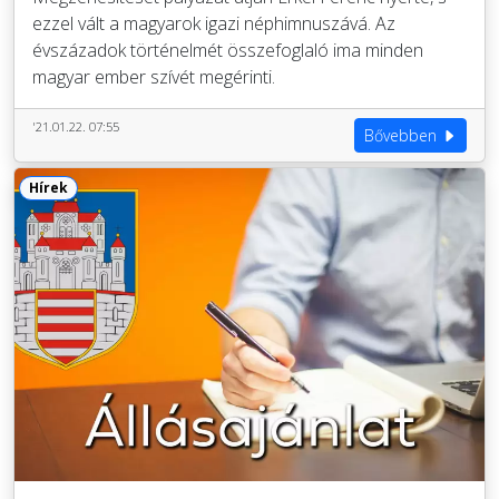
ezzel vált a magyarok igazi néphimnuszává. Az
évszázadok történelmét összefoglaló ima minden
magyar ember szívét megérinti.
'21.01.22. 07:55
Bővebben
Hírek