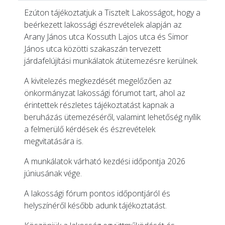
Ezúton tájékoztatjuk a Tisztelt Lakosságot, hogy a
beérkezett lakossági észrevételek alapján az
Arany János utca Kossuth Lajos utca és Simor
János utca közötti szakaszán tervezett
járdafelújítási munkálatok átütemezésre kerülnek.
A kivitelezés megkezdését megelőzően az
önkormányzat lakossági fórumot tart, ahol az
érintettek részletes tájékoztatást kapnak a
beruházás ütemezéséről, valamint lehetőség nyílik
a felmerülő kérdések és észrevételek
megvitatására is.
A munkálatok várható kezdési időpontja 2026
júniusának vége.
A lakossági fórum pontos időpontjáról és
helyszínéről később adunk tájékoztatást.