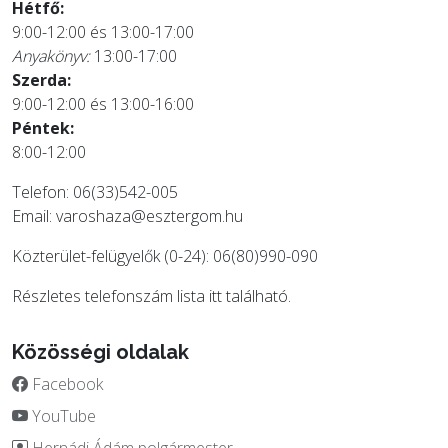
Hétfő:
9:00-12:00 és 13:00-17:00
Anyakönyv:
13:00-17:00
Szerda:
9:00-12:00 és 13:00-16:00
Péntek:
8:00-12:00
Telefon: 06(33)542-005
Email:
varoshaza@esztergom.hu
Közterület-felügyelők (0-24): 06(80)990-090
Részletes telefonszám lista
itt
található.
Közösségi oldalak
Facebook
YouTube