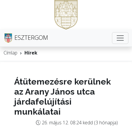
ESZTERGOM
Címlap
Hírek
Átütemezésre kerülnek
az Arany János utca
járdafelújítási
munkálatai
26. május 12. 08:24 kedd (3 hónapja)