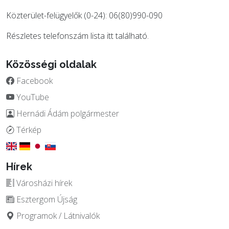
Közterület-felügyelők (0-24): 06(80)990-090
Részletes telefonszám lista
itt
található.
Közösségi oldalak
Facebook
YouTube
Hernádi Ádám polgármester
Térkép
Hírek
Városházi hírek
Esztergom Újság
Programok / Látnivalók