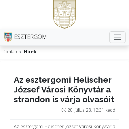
ESZTERGOM
Címlap
Hírek
Az esztergomi Helischer
József Városi Könyvtár a
strandon is várja olvasóit
20. július 28. 12:31 kedd
Az esztergomi Helischer József Városi Könyvtár a