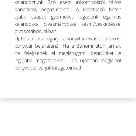
kalandoztunk. Szó esett unikornisokról, táltos
paripákról, pegazusokról. A következő héten
újabb csapat gyermeket fogadunk izgalmas
kalandokkal, olvasmányokkal, kézműveskedéssel
olvasótáborunkban.
Új, hűs terasz fogadja a könyvtár olvasóit a városi
könyvtár bejáratánál. Ha a Bánomi úton járnak,
ne felejtsenek el meglátogatni bennünket! A
legújabb magazinokkal, és újonnan megjelent
könyvekkel várjuk látogatóinkat!